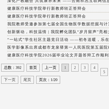
深化产教融合 共筑康养未来 ——云南祥杰互联网信息
健康医疗科技学院举行新教师转正答辩会
健康医疗科技学院举行新教师转正答辩会
我院教师受邀参加第七届全国生物医学数据挖掘与计算
创新驱动，科技温情 | 我院孵化团队“岁月留声”亮相大
“一站式”学生社区主题党日活动 ——初冬送暖，乐在
医学影像系出席成都市龙泉驿第一人民医院第五届院
健康医疗科技学院2026届毕业论文开题答辩工作顺
总数：392
首页
上一页
1
2
3
4
5
下一页
尾页
页次：1/20