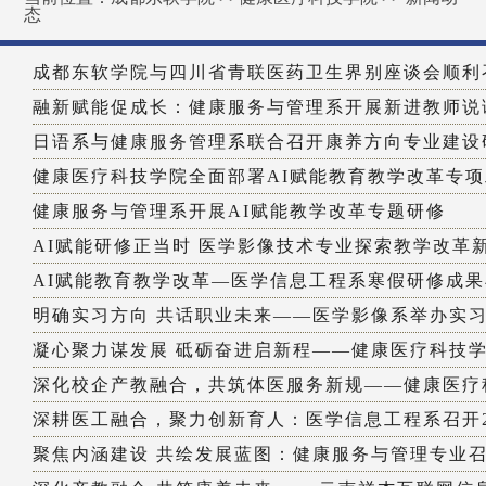
态
成都东软学院与四川省青联医药卫生界别座谈会顺利
融新赋能促成长：健康服务与管理系开展新进教师说
日语系与健康服务管理系联合召开康养方向专业建设
健康医疗科技学院全面部署AI赋能教育教学改革专
健康服务与管理系开展AI赋能教学改革专题研修
AI赋能研修正当时 医学影像技术专业探索教学改革
AI赋能教育教学改革—医学信息工程系寒假研修成果丰
明确实习方向 共话职业未来——医学影像系举办实习与
凝心聚力谋发展 砥砺奋进启新程——健康医疗科技学院
深化校企产教融合，共筑体医服务新规——健康医疗科
深耕医工融合，聚力创新育人：医学信息工程系召开202
聚焦内涵建设 共绘发展蓝图：健康服务与管理专业召开2