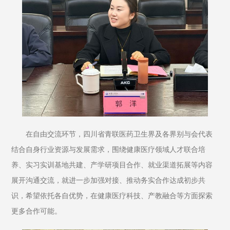
在自由交流环节，四川省青联医药卫生界及各界别与会代表
结合自身行业资源与发展需求，围绕健康医疗领域人才联合培
养、实习实训基地共建、产学研项目合作、就业渠道拓展等内容
展开沟通交流，就进一步加强对接、推动务实合作达成初步共
识，希望依托各自优势，在健康医疗科技、产教融合等方面探索
更多合作可能。