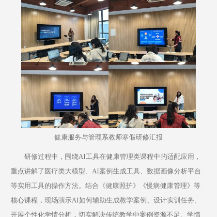
健康服务与管理系教师寒假研修汇报
研修过程中，围绕AI工具在健康管理类课程中的适配应用，
重点讲解了医疗类大模型、AI案例生成工具、数据画像分析平台
等实用工具的操作方法。结合《健康照护》《慢病健康管理》等
核心课程，现场演示AI如何辅助生成教学案例、设计实训任务、
开展个性化学情分析，切实解决传统教学中案例资源不足、学情