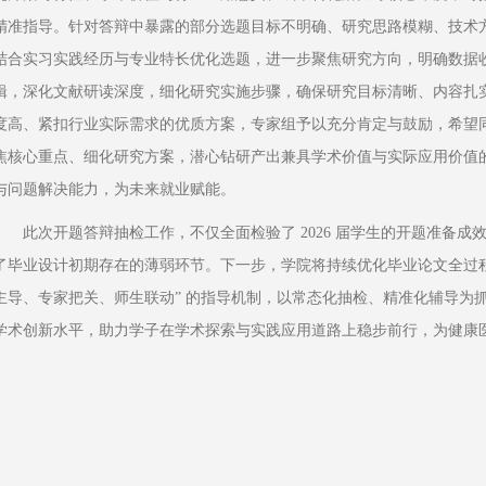
精准指导。针对答辩中暴露的部分选题目标不明确、研究思路模糊、技术
结合实习实践经历与专业特长优化选题，进一步聚焦研究方向，明确数据
辑，深化文献研读深度，细化研究实施步骤，确保研究目标清晰、内容扎
度高、紧扣行业实际需求的优质方案，专家组予以充分肯定与鼓励，希望
焦核心重点、细化研究方案，潜心钻研产出兼具学术价值与实际应用价值
与问题解决能力，为未来就业赋能。
此次开题答辩抽检工作，不仅全面检验了 2026 届学生的开题准备
了毕业设计初期存在的薄弱环节。下一步，学院将持续优化毕业论文全过程
主导、专家把关、师生联动” 的指导机制，以常态化抽检、精准化辅导为
学术创新水平，助力学子在学术探索与实践应用道路上稳步前行，为健康