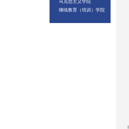
马克思主义学院
继续教育（培训）学院