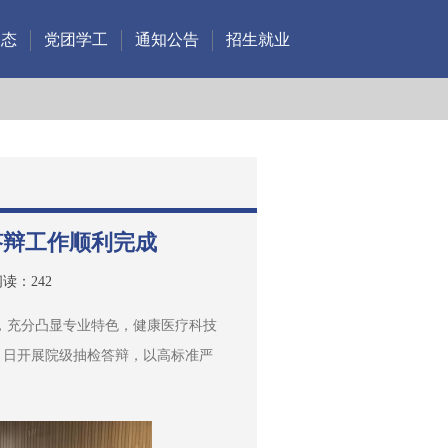
动态
党团学工
通知公告
招生就业
答辩工作顺利完成
读：
242
，充分凸显专业特色，健康医疗科技
28 日开展院级抽检答辩，以高标准严