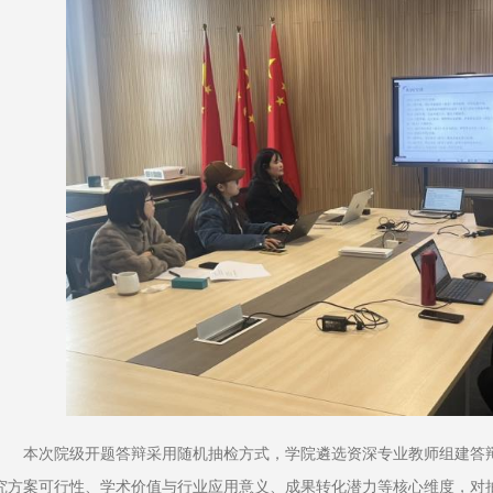
本次院级开题答辩采用随机抽检方式，学院遴选资深专业教师组建答
究方案可行性、学术价值与行业应用意义、成果转化潜力等核心维度，对