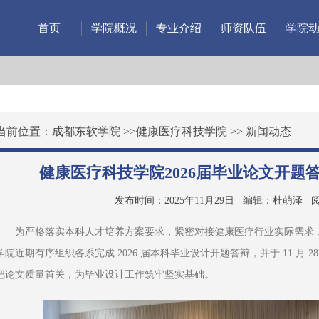
首页
学院概况
专业介绍
师资队伍
学院
当前位置：
成都东软学院
>>
健康医疗科技学院
>>
新闻动态
健康医疗科技学院2026届毕业论文开题
发布时间：2025年11月29日
编辑：杜萌泽
阅
为严格落实本科人才培养方案要求，紧密对接健康医疗行业实际需求
学院近期有序组织各系完成 2026 届本科毕业设计开题答辩，并于 11 月 
把论文质量首关，为毕业设计工作筑牢坚实基础。