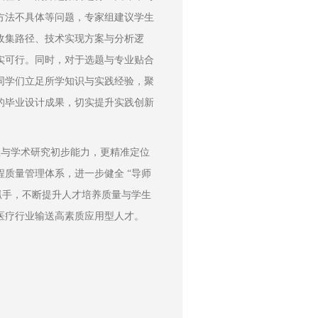
方法不具体等问题，专家组建议学生
收集路径、技术实现方案与分析逻
实可行。同时，对于选题与专业贴合
同学们立足所学知识与实践经验，聚
的毕业设计成果，切实提升实践创新
成效与学术研究初步能力，更精准定位
质量管理体系，进一步健全 “导师
抓手，不断提升人才培养质量与学生
医疗行业输送高素质应用型人才。