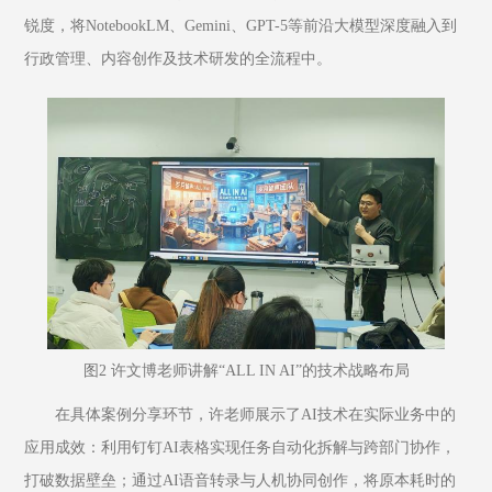
锐度，将NotebookLM、Gemini、GPT-5等前沿大模型深度融入到
行政管理、内容创作及技术研发的全流程中。
图2 许文博老师讲解“ALL IN AI”的技术战略布局
在具体案例分享环节，许老师展示了AI技术在实际业务中的
应用成效：利用钉钉AI表格实现任务自动化拆解与跨部门协作，
打破数据壁垒；通过AI语音转录与人机协同创作，将原本耗时的