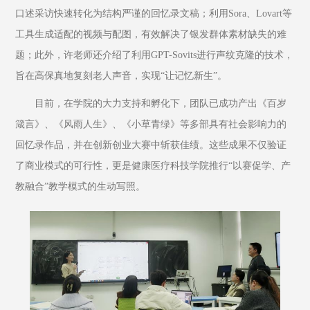
口述采访快速转化为结构严谨的回忆录文稿；利用Sora、Lovart等
工具生成适配的视频与配图，有效解决了银发群体素材缺失的难
题；此外，许老师还介绍了利用GPT-Sovits进行声纹克隆的技术，
旨在高保真地复刻老人声音，实现“让记忆新生”。
目前，在学院的大力支持和孵化下，团队已成功产出《百岁
箴言》、《风雨人生》、《小草青绿》等多部具有社会影响力的
回忆录作品，并在创新创业大赛中斩获佳绩。这些成果不仅验证
了商业模式的可行性，更是健康医疗科技学院推行“以赛促学、产
教融合”教学模式的生动写照。