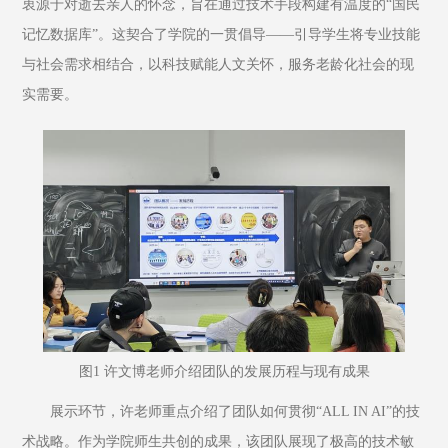
衷源于对逝去亲人的怀念，旨在通过技术手段构建有温度的“国民
记忆数据库”。这契合了学院的一贯倡导——引导学生将专业技能
与社会需求相结合，以科技赋能人文关怀，服务老龄化社会的现
实需要。
图1 许文博老师介绍团队的发展历程与现有成果
展示环节，许老师重点介绍了团队如何贯彻“ALL IN AI”的技
术战略。作为学院师生共创的成果，该团队展现了极高的技术敏