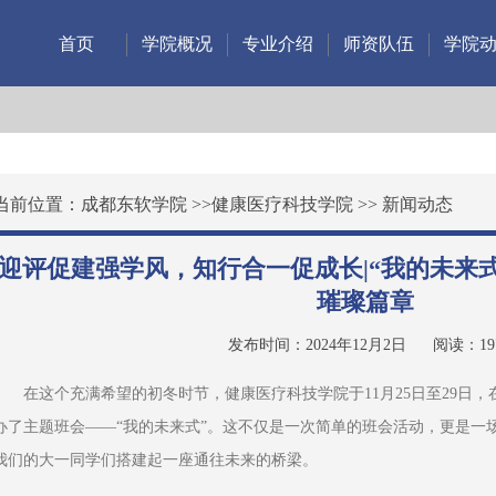
首页
学院概况
专业介绍
师资队伍
学院
当前位置：
成都东软学院
>>
健康医疗科技学院
>>
新闻动态
迎评促建强学风，知行合一促成长|“我的未来
璀璨篇章
发布时间：2024年12月2日
阅读：
19
在这个充满希望的初冬时节，健康医疗科技学院于11月25日至29日，
办了主题班会——“我的未来式”。这不仅是一次简单的班会活动，更是一
我们的大一同学们搭建起一座通往未来的桥梁。