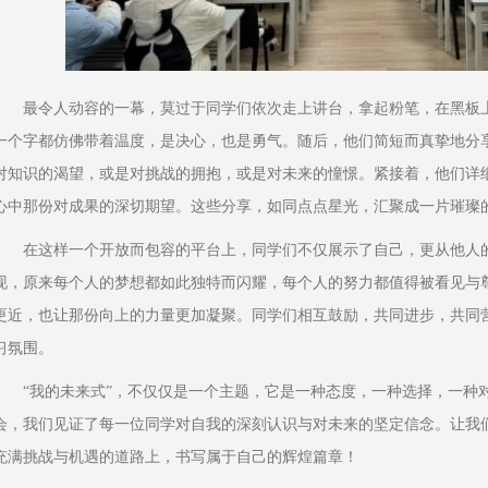
最令人动容的一幕，莫过于同学们依次走上讲台，拿起粉笔，在黑板
一个字都仿佛带着温度，是决心，也是勇气。随后，他们简短而真挚地分
对知识的渴望，或是对挑战的拥抱，或是对未来的憧憬。紧接着，他们详
心中那份对成果的深切期望。这些分享，如同点点星光，汇聚成一片璀璨
在这样一个开放而包容的平台上，同学们不仅展示了自己，更从他人
现，原来每个人的梦想都如此独特而闪耀，每个人的努力都值得被看见与
更近，也让那份向上的力量更加凝聚。同学们相互鼓励，共同进步，共同
习氛围。
“我的未来式”，不仅仅是一个主题，它是一种态度，一种选择，一种
会，我们见证了每一位同学对自我的深刻认识与对未来的坚定信念。让我
充满挑战与机遇的道路上，书写属于自己的辉煌篇章！