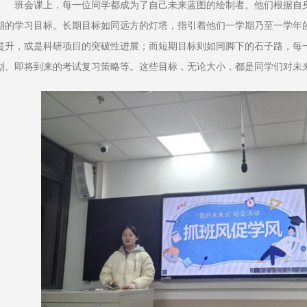
班会课上，每一位同学都成为了自己未来蓝图的绘制者。他们根据自
期的学习目标。长期目标如同远方的灯塔，指引着他们一学期乃至一学年
提升，或是科研项目的突破性进展；而短期目标则如同脚下的石子路，每
划、即将到来的考试复习策略等。这些目标，无论大小，都是同学们对未