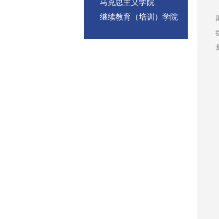
马克思主义学院
继续教育（培训）学院