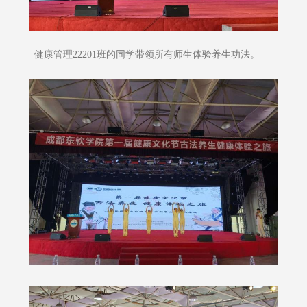
健康管理22201班的同学带领所有师生体验养生功法。