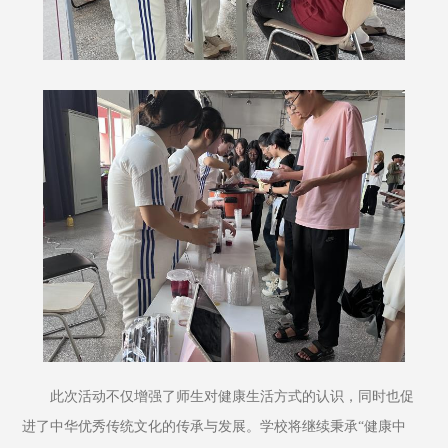
此次活动不仅增强了师生对健康生活方式的认识，同时也促
进了中华优秀传统文化的传承与发展。学校将继续秉承“健康中