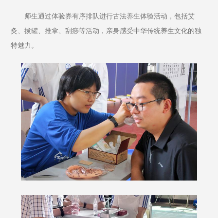
师生通过体验券有序排队进行古法养生体验活动，包括艾
灸、拔罐、推拿、刮痧等活动，亲身感受中华传统养生文化的独
特魅力。