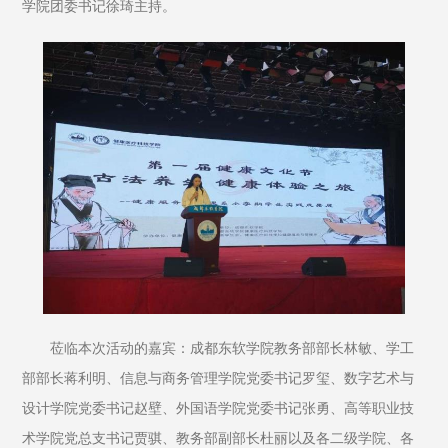
学院团委书记徐琦主持。
莅临本次活动的嘉宾：成都东软学院教务部部长林敏、学工
部部长蒋利明、信息与商务管理学院党委书记罗玺、数字艺术与
设计学院党委书记赵壁、外国语学院党委书记张勇、高等职业技
术学院党总支书记贾骐、教务部副部长杜丽以及各二级学院、各