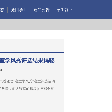
动态
党团学工
通知公告
招生就业
寝室学风秀评选结果揭晓
81
书香雅舍·寝室学风秀”寝室评选活动
习热情，而各寝室的积极参与和创意