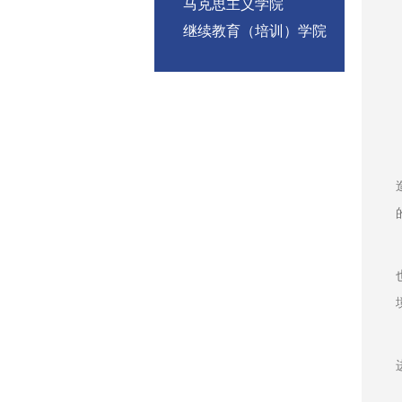
马克思主义学院
继续教育（培训）学院