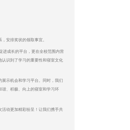
系，安排奖状的领取事宜。
、促进成长的平台，更在全校范围内营
地认识到了学习的重要性和寝室文化
的展示机会和学习平台。同时，我们
和谐、积极、向上的寝室和学习环
次活动更加精彩纷呈！让我们携手共