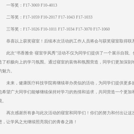
一等奖：F17-3069 F10-4013
二等奖：F17-1059 F10-2017 F17-1043 F17-1033
三等奖：F17-1026 F10-1011 F17-1034 F17-3070 F17-1060
恭喜以上获奖寝室！后续本次活动的工作人员将会与获奖寝室取得联
此次“书香雅舍·寝室学风秀”活动不仅为同学们提供了一个展示自我
造了积极向上的学习氛围。通过寝室的装饰和氛围营造，同学们更加深刻
的魅力。
未来，健康医疗科技学院将继续举办类似的活动，为同学们提供更多
也希望广大同学们能够继续保持对学习的热情和追求，共同营造一个更加
境。
再次感谢所有参与此次活动的寝室和同学们！你们的努力和付出让这
进，让学风之光继续照亮我们的青春之路！