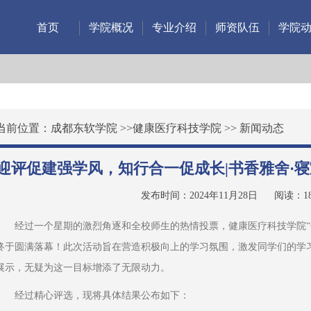
首页
学院概况
专业介绍
师资队伍
学院
当前位置：
成都东软学院
>>
健康医疗科技学院
>>
新闻动态
迎评促建强学风，知行合一促成长|书香雅舍·
发布时间：2024年11月28日
阅读：
1
经过一个星期的激烈角逐和全校师生的热情投票，健康医疗科技学院“
终于圆满落幕！此次活动旨在营造积极向上的学习氛围，激发同学们的学
展示，无疑为这一目标增添了无限动力。
经过精心评选，现将具体结果公布如下：