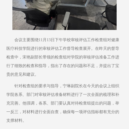
会议主要围绕11月13日下午学校审核评估工作检查组对健康
医疗科技学院进行的审核评估工作督导检查展开。在昨天的督导
检查中，宋艳副部长带领的检查组对学院的审核评估准备工作进
行了细致的检查和指导，指出了存在的问题和不足，并提出了宝
贵的意见和建议。
针对检查组的要求与指导，宁琳副院长在今天的会议上组织
学院各系、部门对审核评估准备材料进行了一次全面的梳理和补
充完善。他强调，各系、部门要认真对待检查组提出的问题，举
一反三，对材料进行全面自查，确保每一项评估指标都有充分的
支撑材料。