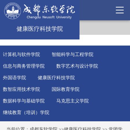
健康医疗科技学院
计算机与软件学院
智能科学与工程学院
信息与商务管理学院
数字艺术与设计学院
外国语学院
健康医疗科技学院
数智应用技术学院
国际教育学院
数据科学与基础学院
马克思主义学院
继续教育（培训）学院
当前位置：
成都东软学院
>>
健康医疗科技学院
>>
党团学