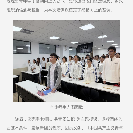
展现出青年学子蓬勃向上的朝气，更传递出他们坚定理想、紧跟
组织的信念与担当，为本次培训课奠定了昂扬向上的基调。
全体师生齐唱团歌
随后，熊亮宇老师以“共青团知识”为主题授课。课程围绕入
团基本条件、发展新团员程序、团员义务、《中国共产主义青年