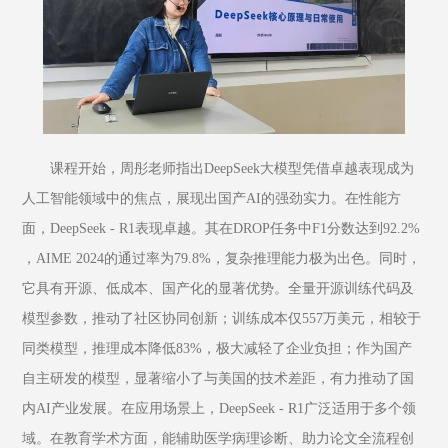
课程开始，周彤老师指出DeepSeek大模型凭借卓越表现成为
人工智能领域中的焦点，展现出国产AI的强劲实力。在性能方
面，DeepSeek - R1表现卓越。其在DROP任务中F1分数达到92.2% 
，AIME 2024的通过率为79.8%，复杂推理能力极为出色。同时，
它具有开源、低成本、国产化的显著优势。全量开源训练代码及
模型参数，推动了社区协同创新；训练成本仅557万美元，相较于
同类模型，推理成本降低83%，极大减轻了企业负担；作为国产
自主研发的模型，显著缩小了与美国的技术差距，有力推动了国
内AI产业发展。在应用场景上，DeepSeek - R1广泛适用于多个领
域。在教育学术方面，能辅助医学病理诊断、助力论文全流程创