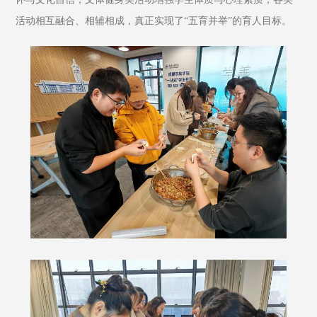
活动相互融合、相辅相成，真正实现了“五育并举”的育人目标。