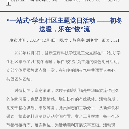
工
“一站式”学生社区主题党日活动 ——初冬
送暖，乐在“饺”流
发布时间：2025年12月4日
图/文：熊亮宇 刘冬雪
阅读：
321
2025年12月3日，健康医疗科技学院教工党支部在“一站式”学
生社区举办了以“初冬送暖，乐在‘饺’流”为主题的特色党日活动。
支部全体党员教师齐聚一堂，在初冬的烟火气中共话育人初心、
共促团队团结。
时值初冬，寒意渐浓，吃饺子御寒祈福是中华民族流传已久
的传统习俗，也是凝聚情感、增进协作的有效载体。活动前期，
党支部精心谋划、细致筹备，党员同志们主动分工，从新鲜食材
采购、荤素馅料调制到活动空间布置、案台工具摆放，每一个环
节都衔接有序、落实到位，为活动顺利开展筑牢基础。活动现