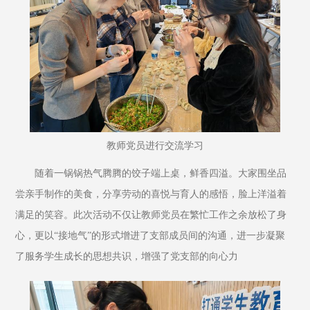
教师党员进行交流学习
随着一锅锅热气腾腾的饺子端上桌，鲜香四溢。大家围坐品
尝亲手制作的美食，分享劳动的喜悦与育人的感悟，脸上洋溢着
满足的笑容。此次活动不仅让教师党员在繁忙工作之余放松了身
心，更以“接地气”的形式增进了支部成员间的沟通，进一步凝聚
了服务学生成长的思想共识，增强了党支部的向心力