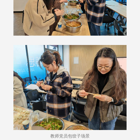
教师党员包饺子场景