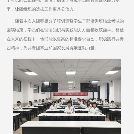
了考试的公正性与严肃性，确保了每位学员能真实反映能力水
平，让团组织的选拔工作更具公信力。
随着本次入团积极分子培训班暨学生干部培训班结业考试的
圆满结束，学员们在理论知识与实践能力方面都收获颇丰。相信
在未来的征程中，他们能以更高的标准要求自己，积极践行共青
团精神，为共青团事业和国家发展贡献蓬勃力量。