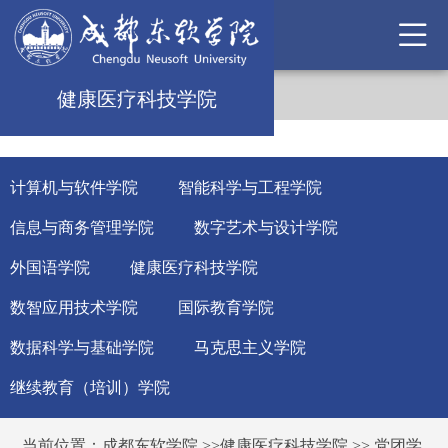
健康医疗科技学院
计算机与软件学院
智能科学与工程学院
信息与商务管理学院
数字艺术与设计学院
外国语学院
健康医疗科技学院
数智应用技术学院
国际教育学院
数据科学与基础学院
马克思主义学院
继续教育（培训）学院
当前位置：
成都东软学院
>>
健康医疗科技学院
>>
党团学