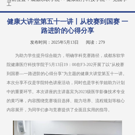
工
健康大讲堂第五十一讲丨从校赛到国赛 一
路进阶的心得分享
发布时间：2025年5月13日
阅读：
279
为助力学生提升综合能力，明确学科竞赛路径，成都东软学
院健康医疗科技学院于5月13日19：00在F3-202开展了以“从校赛
到国赛---一路进阶的心得分享”为主题的健康大讲堂第五十一讲。
本次分享不仅是学院特色讲座活动，同时也是学长学姐助力计划
中的重要环节。本次讲座的主讲嘉宾为2023级医学影像技术专业
的黄巧琳，内容围绕竞赛项目选择、能力培养、流程规划等核心
内容展开，为同学们参与竞赛提供了全面且实用的指导。