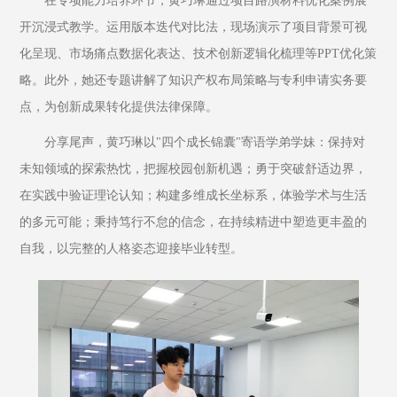
在专项能力培养环节，黄巧琳通过项目路演材料优化案例展
开沉浸式教学。运用版本迭代对比法，现场演示了项目背景可视
化呈现、市场痛点数据化表达、技术创新逻辑化梳理等PPT优化策
略。此外，她还专题讲解了知识产权布局策略与专利申请实务要
点，为创新成果转化提供法律保障。
分享尾声，黄巧琳以"四个成长锦囊"寄语学弟学妹：保持对
未知领域的探索热忱，把握校园创新机遇；勇于突破舒适边界，
在实践中验证理论认知；构建多维成长坐标系，体验学术与生活
的多元可能；秉持笃行不怠的信念，在持续精进中塑造更丰盈的
自我，以完整的人格姿态迎接毕业转型。