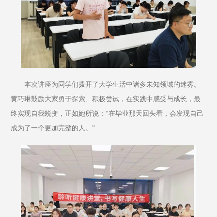
本次讲座为同学们拨开了大学生活中诸多未知领域的迷雾。
黄巧琳鼓励大家勇于探索、积极尝试，在实践中感受与成长，最
终实现自我蜕变，正如她所说：“在毕业那天回头看，会发现自己
成为了一个更加完整的人。”