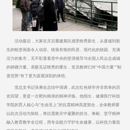
活动最后，大家在灾后重建展区感受映秀新生，从废墟到新
生的蜕变画面令人动容。错落有致的民居、现代化的校园、充满
活力的集市，无不彰显着党中央的坚强领导与全国人民众志成城
的磅礴力量。亲眼见证映秀的重生，党员教师们对“中国力量”“制
度优势”有了更为直观深刻的体悟。
党总支书记张勇在总结中强调，此次红色研学并非简单的历
史回望，更是一次靶向精准的精神淬炼。他指出，健康医疗科技
学院的育人核心与“生命至上”的抗震精神高度契合，全体教师要
以此次活动为契机，将抗震救灾中凝聚的担当、奉献、坚守精神
融入教育教学全过程，用专业能力守护生命健康，以科技力量筑