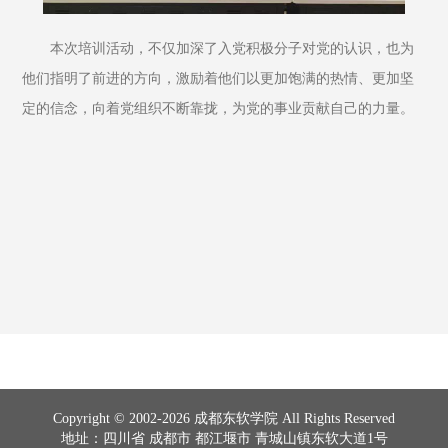
本次培训活动，不仅加深了入党积极分子对党的认识，也为
他们指明了前进的方向，激励着他们以更加饱满的热情、更加坚
定的信念，向着党组织不断靠拢，为党的事业贡献自己的力量。
Copyright © 2002-2026 成都东软学院 All Rights Reserved
地址：四川省 成都市 都江堰市 青城山镇东软大道1号