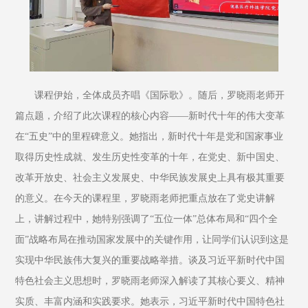
课程伊始，全体成员齐唱《国际歌》。随后，罗晓雨老师开
篇点题，介绍了此次课程的核心内容——新时代十年的伟大变革
在“五史”中的里程碑意义。她指出，新时代十年是党和国家事业
取得历史性成就、发生历史性变革的十年，在党史、新中国史、
改革开放史、社会主义发展史、中华民族发展史上具有极其重要
的意义。在今天的课程里，罗晓雨老师把重点放在了党史讲解
上，讲解过程中，她特别强调了“五位一体”总体布局和“四个全
面”战略布局在推动国家发展中的关键作用，让同学们认识到这是
实现中华民族伟大复兴的重要战略举措。谈及习近平新时代中国
特色社会主义思想时，罗晓雨老师深入解读了其核心要义、精神
实质、丰富内涵和实践要求。她表示，习近平新时代中国特色社