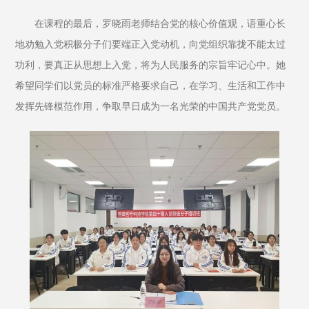
在课程的最后，罗晓雨老师结合党的核心价值观，语重心长
地劝勉入党积极分子们要端正入党动机，向党组织靠拢不能太过
功利，要真正从思想上入党，将为人民服务的宗旨牢记心中。她
希望同学们以党员的标准严格要求自己，在学习、生活和工作中
发挥先锋模范作用，争取早日成为一名光荣的中国共产党党员。