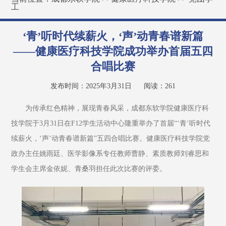
工
‘青’听时代续薪火，‘声’动青春谱新篇
——健康医疗科技学院成功举办首届五四
合唱比赛
发布时间：2025年3月31日
阅读：
261
为传承红色精神，展现青春风采，成都东软学院健康医疗科
技学院于3月31日在F12学生活动中心隆重举办了首届“‘青’听时代
续薪火，‘声’动青春谱新篇”五四合唱比赛。健康医疗科技学院党
政办主任姚雨廷、医学影像系专任教师曹静、素质教师刘睿思和
学生会主席金依妮、青桑羽担任此次比赛的评委。