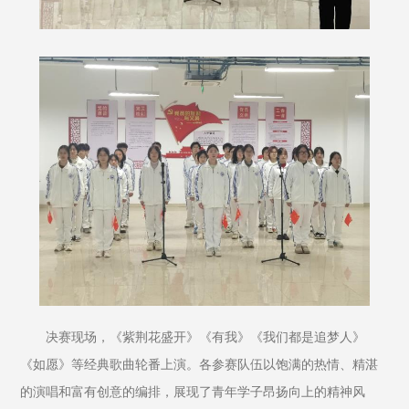
决赛现场，《紫荆花盛开》《有我》《我们都是追梦人》
《如愿》等经典歌曲轮番上演。各参赛队伍以饱满的热情、精湛
的演唱和富有创意的编排，展现了青年学子昂扬向上的精神风