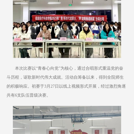
本次比赛以“青春心向党”为核心，通过合唱形式重温党的奋
斗历程，讴歌新时代伟大成就。活动自筹备以来，得到全院师生
的积极响应。初赛于3月27日以线上视频形式开展，经过激烈角逐
共有6支队伍晋级决赛。