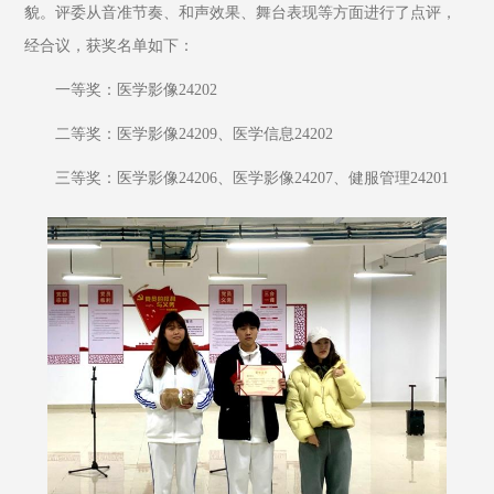
貌。评委从音准节奏、和声效果、舞台表现等方面进行了点评，
经合议，获奖名单如下：
一等奖：医学影像24202
二等奖：医学影像24209、医学信息24202
三等奖：医学影像24206、医学影像24207、健服管理24201