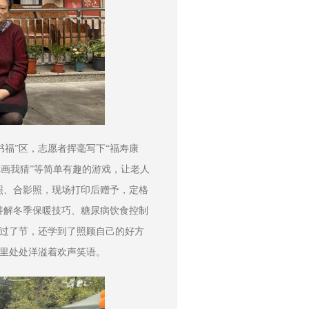
书福”区，志愿者挥毫写下“福寿康
你画我猜”等简单有趣的游戏，让老人
照、合影照，现场打印后赠予，定格
讲解冬季保暖技巧、糖尿病饮食控制
、过了节，还学到了照顾自己的好方
院里处处洋溢着欢声笑语。