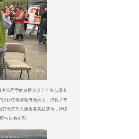
愿者张同学的感悟道出了全体志愿者
中践行敬老爱老传统美德，强化了专
园养老院为志愿服务实践基地，持续
放更持久的光彩。