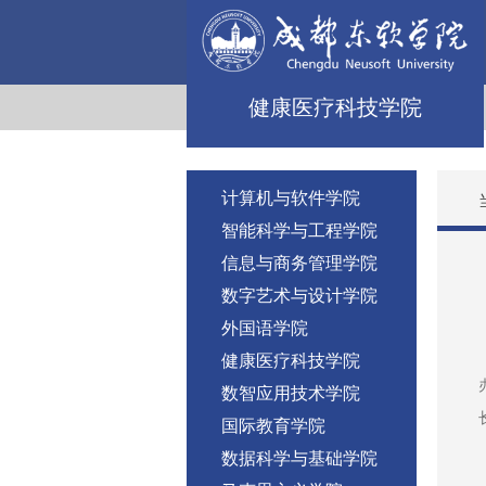
健康医疗科技学院
计算机与软件学院
智能科学与工程学院
信息与商务管理学院
数字艺术与设计学院
外国语学院
健康医疗科技学院
数智应用技术学院
国际教育学院
数据科学与基础学院