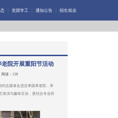
动态
党团学工
通知公告
招生就业
养老院开展重阳节活动
阅读：
128
委组织志愿者走进忠孝园养老院，举
文艺表演与趣味互动，更结合专业所