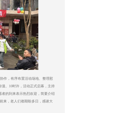
工协作，有序布置活动场地、整理慰
漫。10时许，活动正式启幕，主持
愿者的到来表示热烈欢迎，简要介绍
者前来，老人们都期盼多日，感谢大