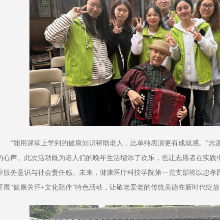
“能用课堂上学到的健康知识帮助老人，比单纯表演更有成就感。”志
的心声。此次活动既为老人们的晚年生活增添了欢乐，也让志愿者在实践
业服务意识与社会责任感。未来，健康医疗科技学院第一党支部将以忠孝
开展“健康关怀+文化陪伴”特色活动，让敬老爱老的传统美德在新时代绽