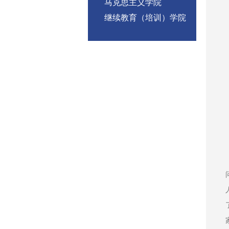
马克思主义学院
继续教育（培训）学院